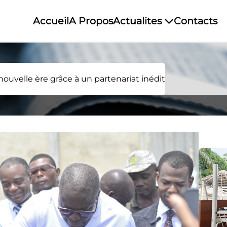
Accueil
A Propos
Actualites
Contacts
ouvelle ère grâce à un partenariat inédit