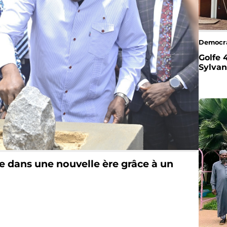
Democr
Golfe 
Sylva
re dans une nouvelle ère grâce à un