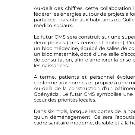
Au-delà des chiffres, cette collaboration il
fédérer les énergies autour de projets à fo
partagée : garantir aux habitants du Golfe
médico-sociaux.
Le futur CMS sera construit sur une super
deux phases (gros œuvre et finition). L’i
un bloc médecine, équipé de salles de con
un bloc maternité, doté d’une salle d’a
de consultation, afin d’améliorer la pris
les naissances.
À terme, patients et personnel évolue
conforme aux normes et propice à une meil
Au-delà de la construction d’un bâtiment
Gbényédzi. Le futur CMS symbolise une am
cœur des priorités locales.
Dans six mois, lorsque les portes de la nou
qu’un déménagement. Ce sera l’aboutiss
cadre sanitaire moderne, durable et à la 