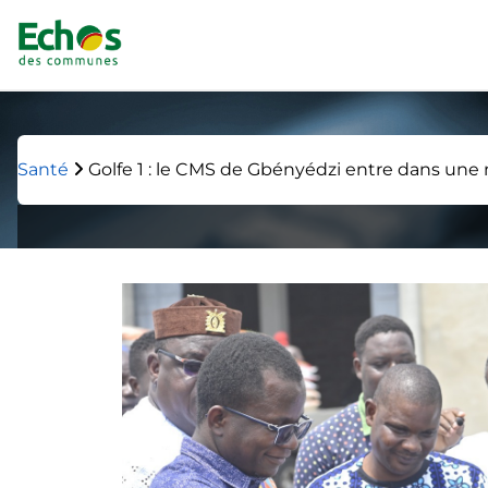
Santé
Golfe 1 : le CMS de Gbényédzi entre dans une n