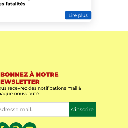
es fatalités
Lire plus
BONNEZ À NOTRE
EWSLETTER
us recevrez des notifications mail à
haque nouveauté
s'inscrire