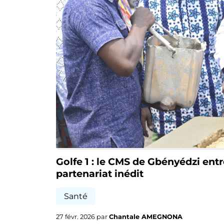
Golfe 1 : le CMS de Gbényédzi ent
partenariat inédit
Santé
27 févr. 2026 par
Chantale AMEGNONA