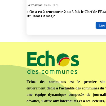
La rédaction
,
16 déc. 2024
« On a eu à rencontrer 2 ou 3 fois le Chef de l’Ét
Dr James Amaglo
Lire 
Echos des communes est le premier site 
entièrement dédié à l'actualité des communes du
une équipe dynamique composée de journalis
dévoués, il offre aux internautes et à ses lecteurs