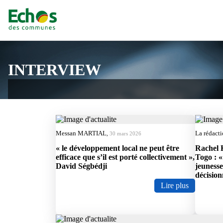
INTERVIEW
Messan MARTIAL
La rédact
,
30 mars 2026
« le développement local ne peut être
Rachel 
efficace que s’il est porté collectivement »,
Togo : «
David Ségbédji
jeunesse
décision
Lire plus