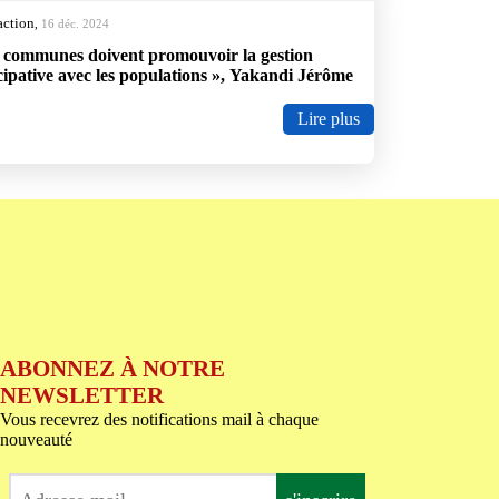
action
,
16 déc. 2024
 communes doivent promouvoir la gestion
cipative avec les populations », Yakandi Jérôme
Lire plus
ABONNEZ À NOTRE
NEWSLETTER
Vous recevrez des notifications mail à chaque
nouveauté